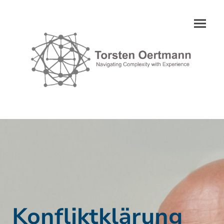
Konfliktklärung